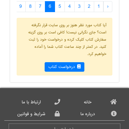
.
10
9
8
7
6
5
4
3
2
1
‹
آیا کتاب مورد نظر هنوز بر روی سایت قرار نگرفته
است؟ جای نگرانی نیست! کافی است بر روی گزینه
سفارش کتاب کلیک کرده و درخواست خود را ثبت
کنید. در کمتر از چند ساعت کتاب شما را آماده
خواهیم کرد.
درخواست کتاب
خانه
ارتباط با ما
درباره ما
شرایط و قوانین