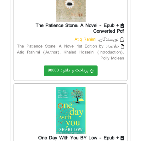
The Patience Stone: A Novel - Epub +
Converted Pdf
نویسندگان:
Atiq Rahimi
خلاصه:
The Patience Stone: A Novel 1st Edition by
Atiq Rahimi (Author), Khaled Hosseini (Introduction),
Polly Mclean
پرداخت و دانلود 98000
One Day With You BY Low - Epub +