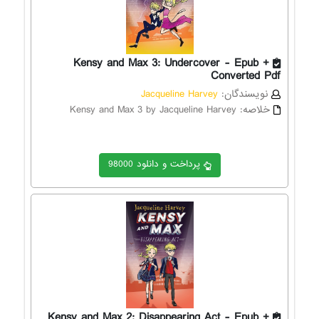
Kensy and Max 3: Undercover - Epub +
Converted Pdf
نویسندگان:
Jacqueline Harvey
خلاصه:
Kensy and Max 3 by Jacqueline Harvey
پرداخت و دانلود 98000
Kensy and Max 2: Disappearing Act - Epub +