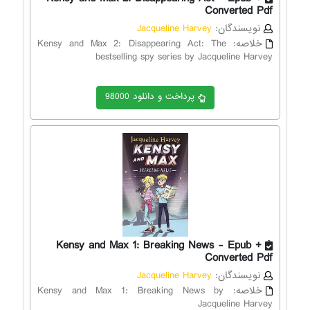
Converted Pdf
نویسندگان:
Jacqueline Harvey
خلاصه:
Kensy and Max 2: Disappearing Act: The
bestselling spy series by Jacqueline Harvey
پرداخت و دانلود 98000
Kensy and Max 1: Breaking News - Epub +
Converted Pdf
نویسندگان:
Jacqueline Harvey
خلاصه:
Kensy and Max 1: Breaking News by
Jacqueline Harvey