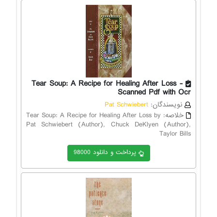
Tear Soup: A Recipe for Healing After Loss -
Scanned Pdf with Ocr
نویسندگان:
Pat Schwiebert
خلاصه:
Tear Soup: A Recipe for Healing After Loss by
Pat Schwiebert (Author), Chuck DeKlyen (Author),
Taylor Bills
پرداخت و دانلود 98000