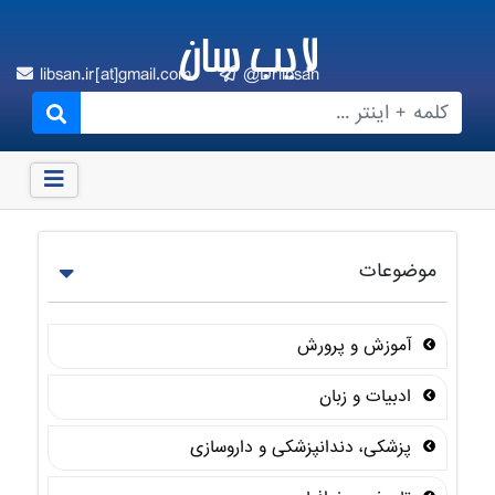
لایب سان
libsan.ir[at]gmail.com
@Drlibsan
موضوعات
آموزش و پرورش
ادبیات و زبان
پزشکی، دندانپزشکی و داروسازی