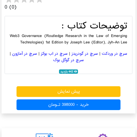
0 (0)
توضیحات کتاب :
Web3 Governance (Routledge Research in the Law of Emerging
Technologies) 1st Edition by Joseph Lee (Editor), Jyh-An Lee
سرچ در وردکت
|
سرچ در گودریدز
|
سرچ در اب بوکز
|
سرچ در آمازون
|
سرچ در گوگل بوک
442 بازدید
پیش نمایش
خرید - 398000 تـومان