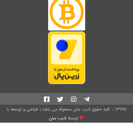
©۱۳۹۹ - کلیه حقوق لایب سان محفوظ می باشد | طراحی و توسعه با
توسط
لایب سان