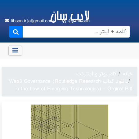
لایب سان
libsan.ir[at]gmail.com
@Drlibsan
خانه
کامپیوتر و اینترنت
دانلود کتاب Web3 Governance (Routledge Research
in the Law of Emerging Technologies) - Orginal Pdf