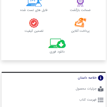
ضمانت بازگشت
فایل های تست شده
پرداخت آنلاین
تضمین کیفیت
دانلود فوری
خلاصه داستان
جزئیات محصول
فهرست کتاب