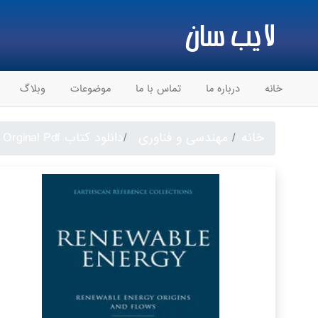
لایب سان
خانه
درباره ما
تماس با ما
موضوعات
وبلاگ
خانه
مهندسی و فناوری
دانلود کتاب Renewable Energy Four Volume Set - Orginal Pdf