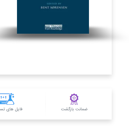
ضمانت بازگشت
فایل های تس