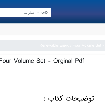
دانلود کتاب olume Set - Orginal Pdf
توضیحات کتاب :