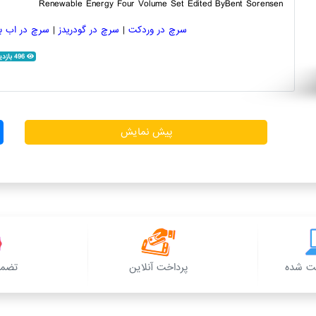
Renewable Energy Four Volume Set Edited ByBent Sorensen
سرچ در وردکت
|
سرچ در گودریدز
|
سرچ در اب بو
496 بازدید
پیش نمایش
ت شده
پرداخت آنلاین
تضمی