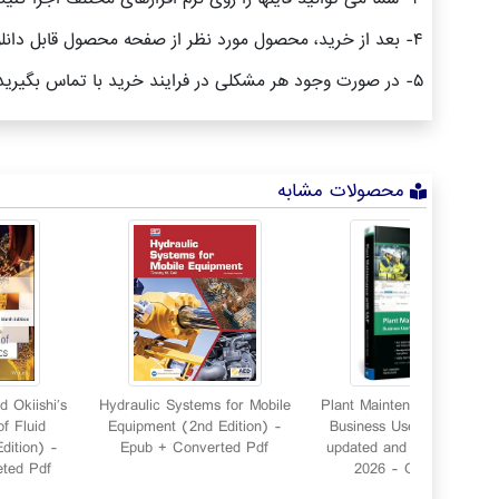
۴- بعد از خرید، محصول مورد نظر از صفحه محصول قابل دانلود خواهد بود همچنین به ایمیل شما ارسال می شود.
۵- در صورت وجود هر مشکلی در فرایند خرید با تماس بگیرید.
محصولات مشابه
 Okiishi′s
Hydraulic Systems for Mobile
Plant Maintenance with SA
f Fluid
Equipment (2nd Edition) -
Business User Guide: 2nd
dition) -
Epub + Converted Pdf
updated and revised editi
ted Pdf
2026 - Orginal Pdf