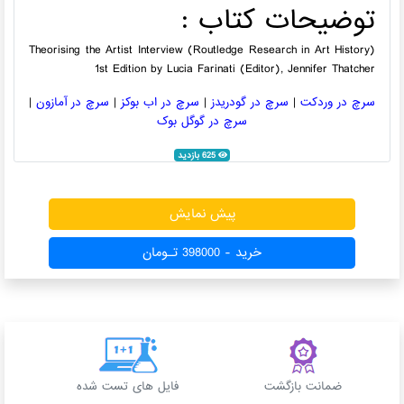
توضیحات کتاب :
Theorising the Artist Interview (Routledge Research in Art History)
1st Edition by Lucia Farinati (Editor), Jennifer Thatcher
سرچ در وردکت
|
سرچ در گودریدز
|
سرچ در اب بوکز
|
سرچ در آمازون
|
سرچ در گوگل بوک
625 بازدید
پیش نمایش
خرید - 398000 تـومان
ضمانت بازگشت
فایل های تست شده