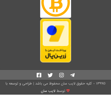
©۱۳۹۹ - کلیه حقوق لایب سان محفوظ می باشد | طراحی و توسعه با
توسط
لایب سان