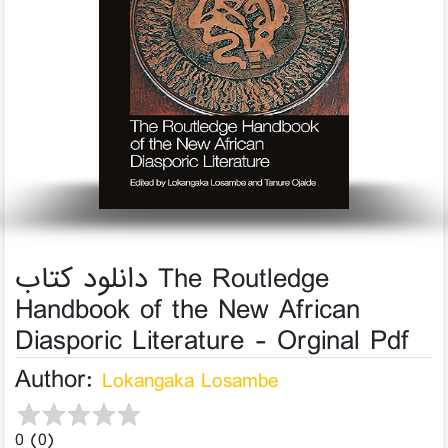
دانلود کتاب The Routledge
Handbook of the New African
Diasporic Literature - Orginal Pdf
Author:
Lokangaka Losambe
0 (0)