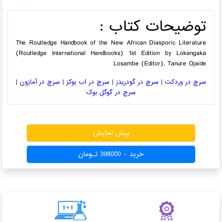
توضیحات کتاب :
The Routledge Handbook of the New African Diasporic Literature
(Routledge International Handbooks) 1st Edition by Lokangaka
Losambe (Editor), Tanure Ojaide
سرچ در وردکت
|
سرچ در گودریدز
|
سرچ در اب بوکز
|
سرچ در آمازون
|
سرچ در گوگل بوک
723 بازدید
پیش نمایش
خرید - 398000 تـومان