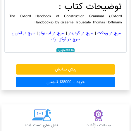
توضیحات کتاب :
The Oxford Handbook of Construction Grammar (Oxford
Handbooks) by Graeme Trousdale Thomas Hoffmann
سرچ در وردکت
|
سرچ در گودریدز
|
سرچ در اب بوکز
|
سرچ در آمازون
|
سرچ در گوگل بوک
663 بازدید
پیش نمایش
خرید - 138000 تـومان
ضمانت بازگشت
فایل های تست شده