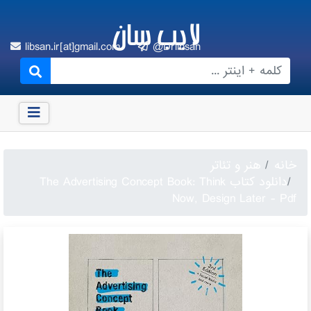
لایب سان
libsan.ir[at]gmail.com
@Drlibsan
خانه
هنر و تئاتر
دانلود کتاب The Advertising Concept Book: Think
Now, Design Later - Pdf