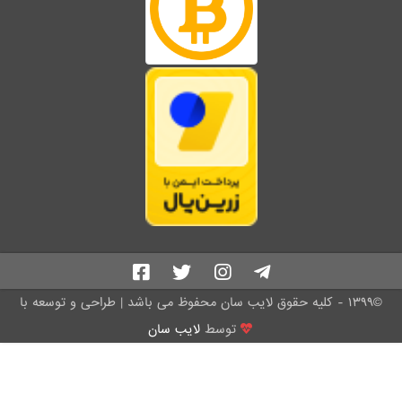
©۱۳۹۹ - کلیه حقوق لایب سان محفوظ می باشد | طراحی و توسعه با
توسط
لایب سان