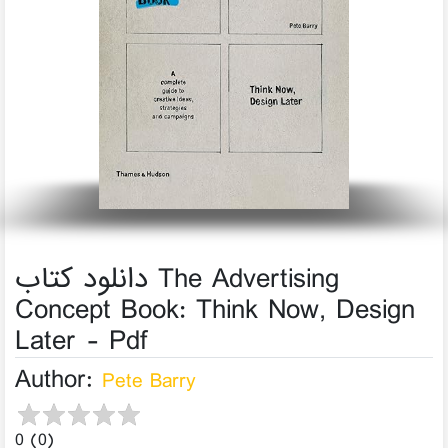
دانلود کتاب The Advertising
Concept Book: Think Now, Design
Later - Pdf
Author:
Pete Barry
0 (0)