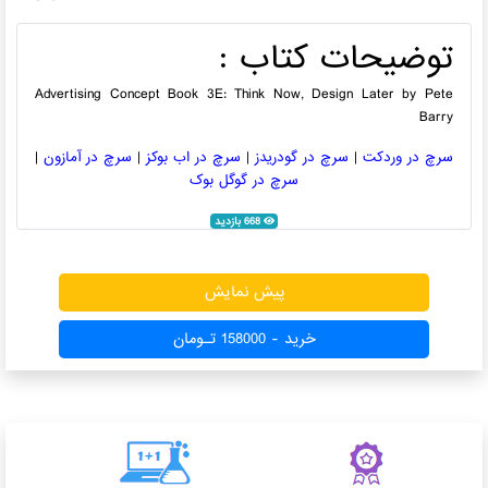
توضیحات کتاب :
Advertising Concept Book 3E: Think Now, Design Later by Pete
Barry
سرچ در وردکت
|
سرچ در گودریدز
|
سرچ در اب بوکز
|
سرچ در آمازون
|
سرچ در گوگل بوک
668 بازدید
پیش نمایش
خرید - 158000 تـومان