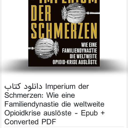
دانلود کتاب Imperium der
Schmerzen: Wie eine
Familiendynastie die weltweite
Opioidkrise auslöste - Epub +
Converted PDF