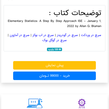
توضیحات کتاب :
Elementary Statistics: A Step By Step Approach ISE – January 1,
2022 by Allan G. Bluman
سرچ در وردکت
|
سرچ در گودریدز
|
سرچ در اب بوکز
|
سرچ در آمازون
|
سرچ در گوگل بوک
128 بازدید
پیش نمایش
خرید - 99000 تـومان