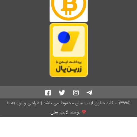
©۱۳۹۹ - کلیه حقوق لایب سان محفوظ می باشد | طراحی و توسعه با
توسط
لایب سان