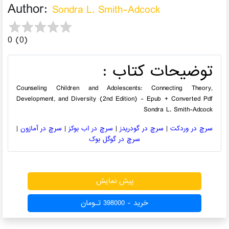
Author:
Sondra L. Smith-Adcock
0 (0)
توضیحات کتاب :
Counseling Children and Adolescents: Connecting Theory,
Development, and Diversity (2nd Edition) - Epub + Converted Pdf
Sondra L. Smith-Adcock
سرچ در وردکت
|
سرچ در گودریدز
|
سرچ در اب بوکز
|
سرچ در آمازون
|
سرچ در گوگل بوک
553 بازدید
پیش نمایش
خرید - 398000 تـومان