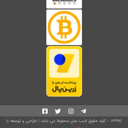
©۱۳۹۹ - کلیه حقوق لایب سان محفوظ می باشد | طراحی و توسعه با