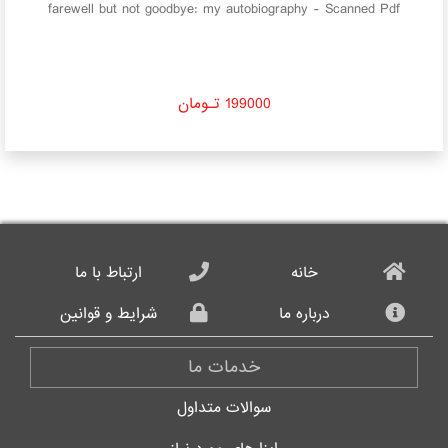
:
farewell but not goodbye: my autobiography - Scanned Pdf
199000 تـومان
خانه
ارتباط با ما
درباره ما
شرایط و قوانین
خدمات ما
سوالات متداول