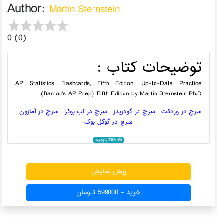
Author:
Martin Sternstein
0 (0)
توضیحات کتاب :
AP Statistics Flashcards, Fifth Edition: Up-to-Date Practice
(Barron's AP Prep) Fifth Edition by Martin Sternstein Ph.D.
سرچ در وردکت
|
سرچ در گودریدز
|
سرچ در اب بوکز
|
سرچ در آمازون
|
سرچ در گوگل بوک
786 بازدید
پیش نمایش
خرید - 599000 تـومان