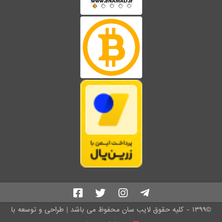
©۱۳۹۹ - کلیه حقوق لایب سان محفوظ می باشد | طراحی و توسعه با