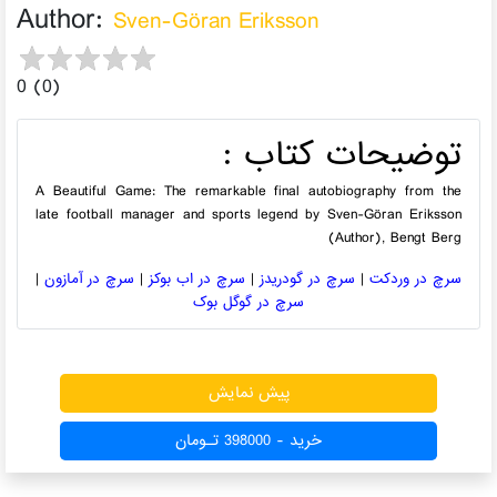
Author:
Sven-Göran Eriksson
0 (0)
توضیحات کتاب :
A Beautiful Game: The remarkable final autobiography from the
late football manager and sports legend by Sven-Göran Eriksson
(Author), Bengt Berg
سرچ در وردکت
|
سرچ در گودریدز
|
سرچ در اب بوکز
|
سرچ در آمازون
|
سرچ در گوگل بوک
551 بازدید
پیش نمایش
خرید - 398000 تـومان