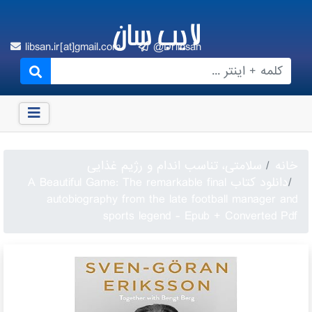
لایب سان
libsan.ir[at]gmail.com
@Drlibsan
خانه
سلامتی، تناسب اندام و رژیم غذایی
دانلود کتاب A Beautiful Game: The remarkable final
autobiography from the late football manager and
sports legend - Epub + Converted Pdf