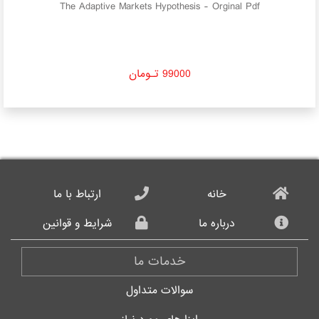
nd
The Adaptive Markets Hypothesis - Orginal Pdf
99000 تـومان
خانه
ارتباط با ما
درباره ما
شرایط و قوانین
خدمات ما
سوالات متداول